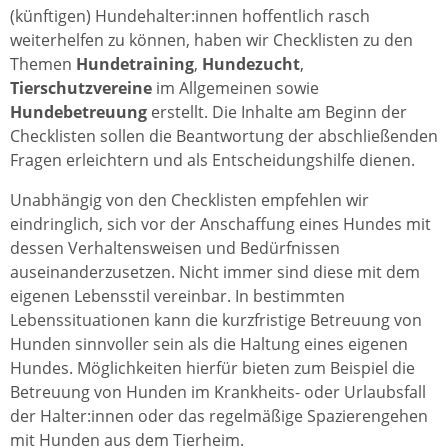
(künftigen) Hundehalter:innen hoffentlich rasch
weiterhelfen zu können, haben wir Checklisten zu den
Themen
Hundetraining
,
Hundezucht
,
Tierschutzvereine
im Allgemeinen sowie
Hundebetreuung
erstellt. Die Inhalte am Beginn der
Checklisten sollen die Beantwortung der abschließenden
Fragen erleichtern und als Entscheidungshilfe dienen.
Unabhängig von den Checklisten empfehlen wir
eindringlich, sich vor der Anschaffung eines Hundes mit
dessen Verhaltensweisen und Bedürfnissen
auseinanderzusetzen. Nicht immer sind diese mit dem
eigenen Lebensstil vereinbar. In bestimmten
Lebenssituationen kann die kurzfristige Betreuung von
Hunden sinnvoller sein als die Haltung eines eigenen
Hundes. Möglichkeiten hierfür bieten zum Beispiel die
Betreuung von Hunden im Krankheits- oder Urlaubsfall
der Halter:innen oder das regelmäßige Spazierengehen
mit Hunden aus dem Tierheim.