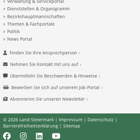
Verwaltung & Serviceportal
Dienststellen & Organigramm
Bezirkshauptmannschaften
Themen & Fachportale
Politik
News Portal
Finden Sie Ihre Ansprechperson
Nehmen Sie Kontakt mit uns auf
Übermitteln Sie Beschwerden & Hinweise
Bewerben Sie sich auf unserem Job-Portal
Abonnieren Sie unseren Newsletter
© 2026 Land Steiermark |
Impressum
|
Datenschutz
|
Barrierefreiheitserklärung
|
Sitemap
Facebook
Instagram
LinkedIn
Youtube