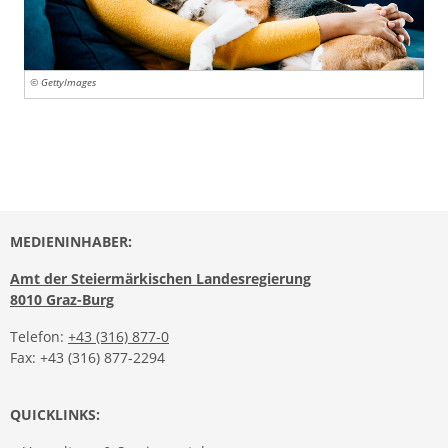
© GettyImages
MEDIENINHABER:
Amt der Steiermärkischen Landesregierung
8010 Graz-Burg
Telefon:
+43 (316) 877-0
Fax: +43 (316) 877-2294
QUICKLINKS: