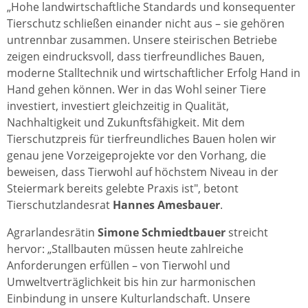
„Hohe landwirtschaftliche Standards und konsequenter
Tierschutz schließen einander nicht aus – sie gehören
untrennbar zusammen. Unsere steirischen Betriebe
zeigen eindrucksvoll, dass tierfreundliches Bauen,
moderne Stalltechnik und wirtschaftlicher Erfolg Hand in
Hand gehen können. Wer in das Wohl seiner Tiere
investiert, investiert gleichzeitig in Qualität,
Nachhaltigkeit und Zukunftsfähigkeit. Mit dem
Tierschutzpreis für tierfreundliches Bauen holen wir
genau jene Vorzeigeprojekte vor den Vorhang, die
beweisen, dass Tierwohl auf höchstem Niveau in der
Steiermark bereits gelebte Praxis ist", betont
Tierschutzlandesrat
Hannes Amesbauer
.
Agrarlandesrätin
Simone Schmiedtbauer
streicht
hervor: „Stallbauten müssen heute zahlreiche
Anforderungen erfüllen – von Tierwohl und
Umweltverträglichkeit bis hin zur harmonischen
Einbindung in unsere Kulturlandschaft. Unsere