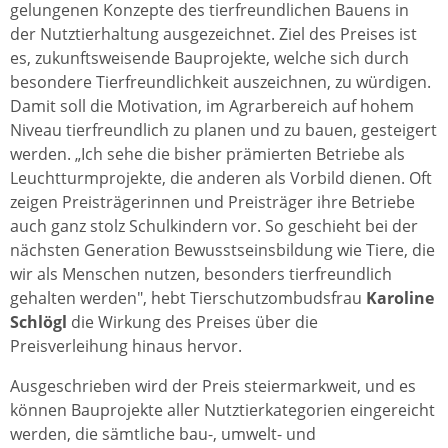
gelungenen Konzepte des tierfreundlichen Bauens in
der Nutztierhaltung ausgezeichnet. Ziel des Preises ist
es, zukunftsweisende Bauprojekte, welche sich durch
besondere Tierfreundlichkeit auszeichnen, zu würdigen.
Damit soll die Motivation, im Agrarbereich auf hohem
Niveau tierfreundlich zu planen und zu bauen, gesteigert
werden. „Ich sehe die bisher prämierten Betriebe als
Leuchtturmprojekte, die anderen als Vorbild dienen. Oft
zeigen Preisträgerinnen und Preisträger ihre Betriebe
auch ganz stolz Schulkindern vor. So geschieht bei der
nächsten Generation Bewusstseinsbildung wie Tiere, die
wir als Menschen nutzen, besonders tierfreundlich
gehalten werden", hebt Tierschutzombudsfrau
Karoline
Schlögl
die Wirkung des Preises über die
Preisverleihung hinaus hervor.
Ausgeschrieben wird der Preis steiermarkweit, und es
können Bauprojekte aller Nutztierkategorien eingereicht
werden, die sämtliche bau-, umwelt- und