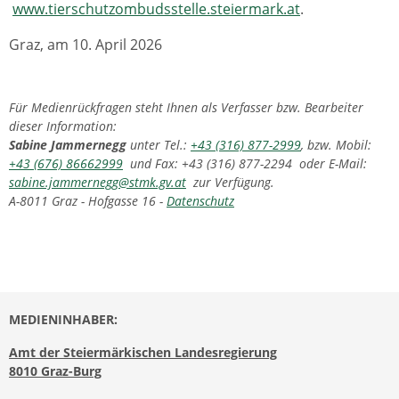
www.tierschutzombudsstelle.steiermark.at
.
Graz, am 10. April 2026
Für Medienrückfragen steht Ihnen als Verfasser bzw. Bearbeiter
dieser Information:
Sabine Jammernegg
unter Tel.:
+43 (316) 877-2999
, bzw. Mobil:
+43 (676) 86662999
und Fax: +43 (316) 877-2294 oder E-Mail:
sabine.jammernegg@stmk.gv.at
zur Verfügung.
A-8011 Graz - Hofgasse 16 -
Datenschutz
MEDIENINHABER:
Amt der Steiermärkischen Landesregierung
8010 Graz-Burg