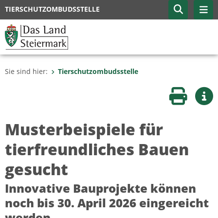
TIERSCHUTZOMBUDSSTELLE
Sie sind hier:
Tierschutzombudsstelle
Seite druc
Wei
Musterbeispiele für
tierfreundliches Bauen
gesucht
Innovative Bauprojekte können
noch bis 30. April 2026 eingereicht
werden